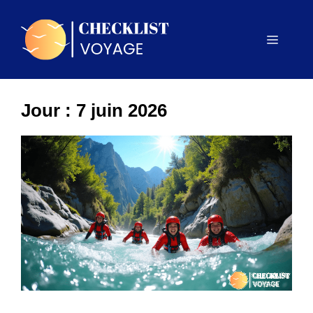
Aller
au
Menu
contenu
Jour :
7 juin 2026