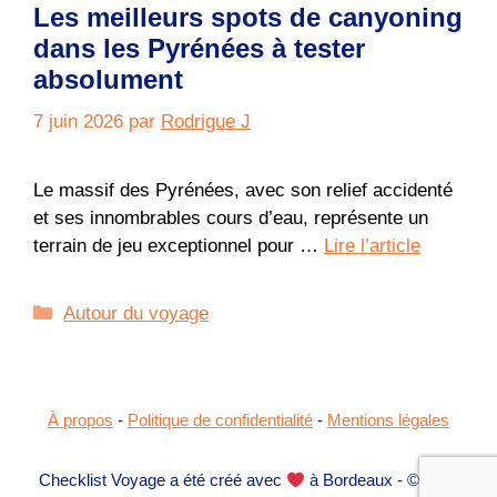
Les meilleurs spots de canyoning
dans les Pyrénées à tester
absolument
7 juin 2026
par
Rodrigue J
Le massif des Pyrénées, avec son relief accidenté
et ses innombrables cours d’eau, représente un
terrain de jeu exceptionnel pour …
Lire l’article
Catégories
Autour du voyage
À propos
-
Politique de confidentialité
-
Mentions légales
Checklist Voyage a été créé avec
à Bordeaux - © Tous