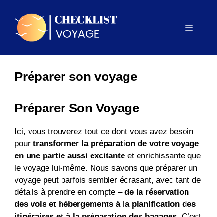
Aller
au
Menu
contenu
Préparer son voyage
Préparer Son Voyage
Ici, vous trouverez tout ce dont vous avez besoin
pour
transformer la préparation de votre voyage
en une partie aussi excitante
et enrichissante que
le voyage lui-même. Nous savons que préparer un
voyage peut parfois sembler écrasant, avec tant de
détails à prendre en compte –
de la réservation
des vols et hébergements à la planification des
itinéraires et à la préparation des bagages
. C’est