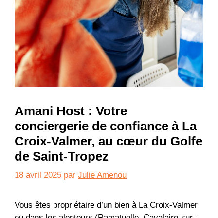
Amani Host : Votre
conciergerie de confiance à La
Croix-Valmer, au cœur du Golfe
de Saint-Tropez
18 avril 2025
par
Julie Amenou
Vous êtes propriétaire d’un bien à La Croix-Valmer
ou dans les alentours (Ramatuelle, Cavalaire-sur-