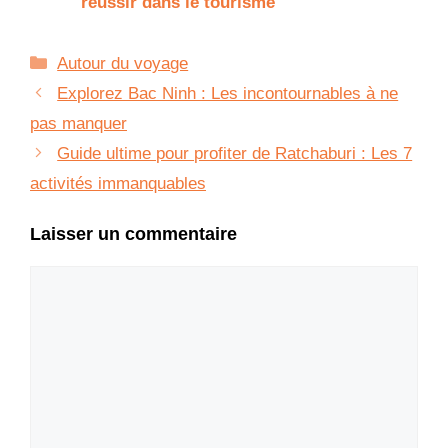
réussir dans le tourisme
Catégories
Autour du voyage
Explorez Bac Ninh : Les incontournables à ne
pas manquer
Guide ultime pour profiter de Ratchaburi : Les 7
activités immanquables
Laisser un commentaire
Commentaire