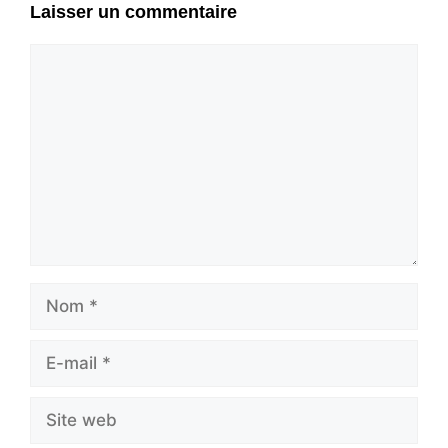
Laisser un commentaire
Commentaire
Nom
E-
mail
Site
web