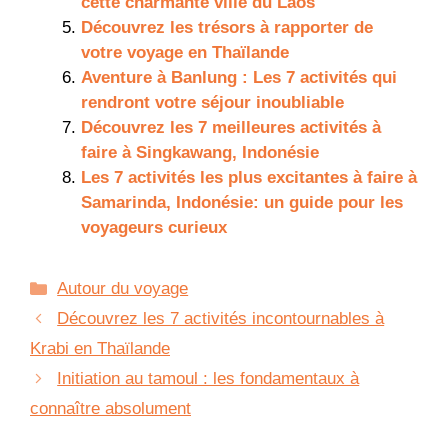
cette charmante ville du Laos
Découvrez les trésors à rapporter de
votre voyage en Thaïlande
Aventure à Banlung : Les 7 activités qui
rendront votre séjour inoubliable
Découvrez les 7 meilleures activités à
faire à Singkawang, Indonésie
Les 7 activités les plus excitantes à faire à
Samarinda, Indonésie: un guide pour les
voyageurs curieux
Catégories
Autour du voyage
Découvrez les 7 activités incontournables à
Krabi en Thaïlande
Initiation au tamoul : les fondamentaux à
connaître absolument