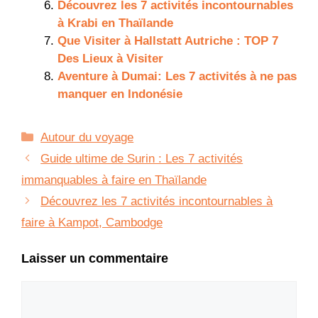
Découvrez les 7 activités incontournables
à Krabi en Thaïlande
Que Visiter à Hallstatt Autriche : TOP 7
Des Lieux à Visiter
Aventure à Dumai: Les 7 activités à ne pas
manquer en Indonésie
Catégories
Autour du voyage
Guide ultime de Surin : Les 7 activités
immanquables à faire en Thaïlande
Découvrez les 7 activités incontournables à
faire à Kampot, Cambodge
Laisser un commentaire
Commentaire