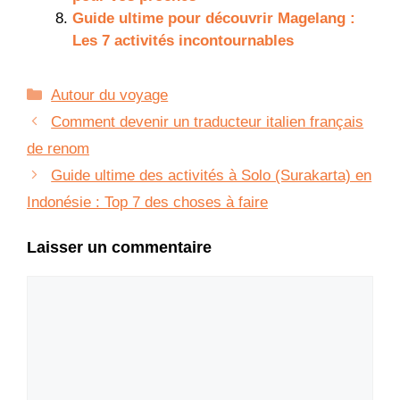
Guide ultime pour découvrir Magelang :
Les 7 activités incontournables
Catégories
Autour du voyage
Comment devenir un traducteur italien français
de renom
Guide ultime des activités à Solo (Surakarta) en
Indonésie : Top 7 des choses à faire
Laisser un commentaire
Commentaire