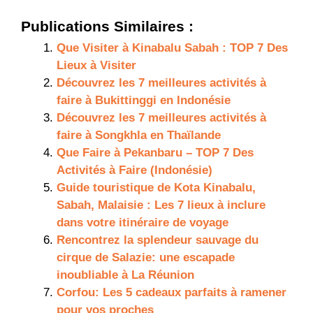
Publications Similaires :
Que Visiter à Kinabalu Sabah : TOP 7 Des
Lieux à Visiter
Découvrez les 7 meilleures activités à
faire à Bukittinggi en Indonésie
Découvrez les 7 meilleures activités à
faire à Songkhla en Thaïlande
Que Faire à Pekanbaru – TOP 7 Des
Activités à Faire (Indonésie)
Guide touristique de Kota Kinabalu,
Sabah, Malaisie : Les 7 lieux à inclure
dans votre itinéraire de voyage
Rencontrez la splendeur sauvage du
cirque de Salazie: une escapade
inoubliable à La Réunion
Corfou: Les 5 cadeaux parfaits à ramener
pour vos proches