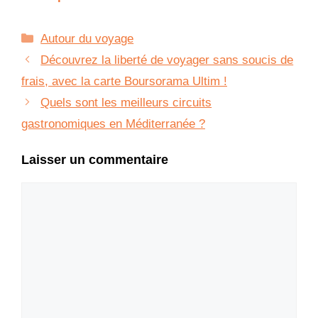
Catégories
Autour du voyage
Découvrez la liberté de voyager sans soucis de
frais, avec la carte Boursorama Ultim !
Quels sont les meilleurs circuits
gastronomiques en Méditerranée ?
Laisser un commentaire
Commentaire