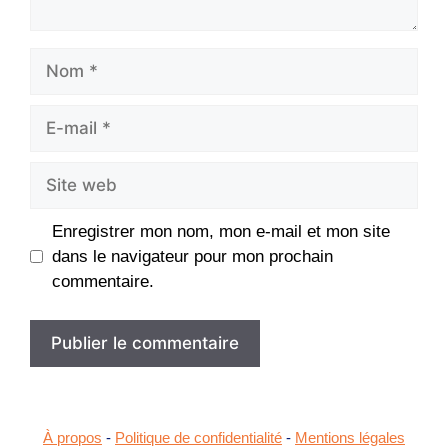
Nom
E-
mail
Site
web
Enregistrer mon nom, mon e-mail et mon site
dans le navigateur pour mon prochain
commentaire.
À propos
-
Politique de confidentialité
-
Mentions légales