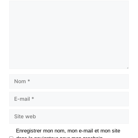
Commentaire
Nom
E-
mail
Site
web
Enregistrer mon nom, mon e-mail et mon site