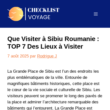
Aller
au
Menu
contenu
Que Visiter à Sibiu Roumanie :
TOP 7 Des Lieux à Visiter
7 août 2025
par
Rodrigue J
La Grande Place de Sibiu est l’un des endroits les
plus emblématiques de la ville. Entourée de
magnifiques bâtiments historiques, cette place est
le cœur de la vie sociale et culturelle de Sibiu. Les
visiteurs peuvent se promener le long des pavés de
la place et admirer l’architecture remarquable des
bâtiments qui l’entourent. La Grande Place est