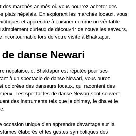
nt des marchés animés où vous pourrez acheter des
res plats népalais. En explorant les marchés locaux, vous
exotiques et apprendre à cuisiner comme un véritable
 simplement curieux de découvrir de nouvelles saveurs,
e incontournable lors de votre visite à Bhaktapur.
e de danse Newari
re népalaise, et Bhaktapur est réputée pour ses
stant à un spectacle de danse Newari, vous aurez
t colorées des danseurs locaux, qui racontent des
acieux. Les spectacles de danse Newari sont souvent
ent des instruments tels que le dhimay, le dha et le
e.
 occasion unique d’en apprendre davantage sur la
 costumes élaborés et les gestes symboliques des