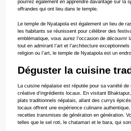
pourrez également en apprendre davantage sur la spir
offrandes qui ont lieu dans le temple.
Le temple de Nyatapola est également un lieu de r
les habitants se réunissent pour célébrer des festiv
emblématique, vous aurez l’occasion de découvrir la r
tout en admirant l’art et l’architecture exceptionnel
religion ou l’art, le temple de Nyatapola est un endr
Déguster la cuisine tra
La cuisine népalaise est réputée pour sa variété de s
créative d’ingrédients locaux. En visitant Bhaktapu
plats traditionnels népalais, allant des currys épi
locaux offrent une expérience culinaire authentique
recettes transmises de génération en génération. V
telles que le sel roti, le chatamari et le bara, qui s