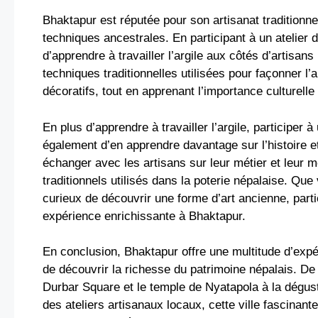
Bhaktapur est réputée pour son artisanat traditionnel
techniques ancestrales. En participant à un atelier d
d’apprendre à travailler l’argile aux côtés d’artisa
techniques traditionnelles utilisées pour façonner l’ar
décoratifs, tout en apprenant l’importance culturell
En plus d’apprendre à travailler l’argile, participer à
également d’en apprendre davantage sur l’histoire et 
échanger avec les artisans sur leur métier et leur 
traditionnels utilisés dans la poterie népalaise. Qu
curieux de découvrir une forme d’art ancienne, partic
expérience enrichissante à Bhaktapur.
En conclusion, Bhaktapur offre une multitude d’expé
de découvrir la richesse du patrimoine népalais. De 
Durbar Square et le temple de Nyatapola à la dégustat
des ateliers artisanaux locaux, cette ville fascinan