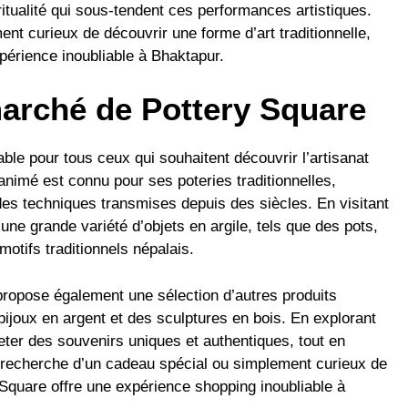
ritualité qui sous-tendent ces performances artistiques.
t curieux de découvrir une forme d’art traditionnelle,
périence inoubliable à Bhaktapur.
arché de Pottery Square
ble pour tous ceux qui souhaitent découvrir l’artisanat
nimé est connu pour ses poteries traditionnelles,
des techniques transmises depuis des siècles. En visitant
ne grande variété d’objets en argile, tels que des pots,
otifs traditionnels népalais.
propose également une sélection d’autres produits
bijoux en argent et des sculptures en bois. En explorant
ter des souvenirs uniques et authentiques, tout en
 recherche d’un cadeau spécial ou simplement curieux de
 Square offre une expérience shopping inoubliable à