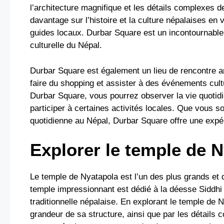
l’architecture magnifique et les détails complexes
davantage sur l’histoire et la culture népalaises en 
guides locaux. Durbar Square est un incontournable 
culturelle du Népal.
Durbar Square est également un lieu de rencontre an
faire du shopping et assister à des événements cul
Durbar Square, vous pourrez observer la vie quotid
participer à certaines activités locales. Que vous soy
quotidienne au Népal, Durbar Square offre une expéri
Explorer le temple de 
Le temple de Nyatapola est l’un des plus grands et 
temple impressionnant est dédié à la déesse Siddhi
traditionnelle népalaise. En explorant le temple de 
grandeur de sa structure, ainsi que par les détail