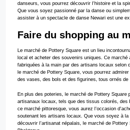
danseurs, vous pourrez découvrir l’histoire et la spi
Que vous soyez passionné par la danse ou simplemen
assister à un spectacle de danse Newari est une ex
Faire du shopping au m
Le marché de Pottery Square est un lieu incontourna
local et acheter des souvenirs uniques. Ce marché a
fabriquées à la main par des artisans locaux selon 
le marché de Pottery Square, vous pourrez admirer u
des vases, des bols et des figurines, tous ornés de m
En plus des poteries, le marché de Pottery Square 
artisanaux locaux, tels que des tissus colorés, des 
ce marché pittoresque, vous aurez l’occasion d’ache
soutenant les artisans locaux. Que vous soyez à la
découvrir l’artisanat népalais, le marché de Pottery