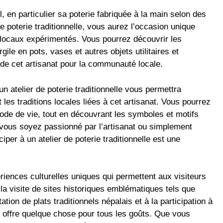
, en particulier sa poterie fabriquée à la main selon des
e poterie traditionnelle, vous aurez l’occasion unique
ns locaux expérimentés. Vous pourrez découvrir les
gile en pots, vases et autres objets utilitaires et
e de cet artisanat pour la communauté locale.
 un atelier de poterie traditionnelle vous permettra
les traditions locales liées à cet artisanat. Vous pourrez
mode de vie, tout en découvrant les symboles et motifs
e vous soyez passionné par l’artisanat ou simplement
iper à un atelier de poterie traditionnelle est une
riences culturelles uniques qui permettent aux visiteurs
la visite de sites historiques emblématiques tels que
ion de plats traditionnels népalais et à la participation à
te offre quelque chose pour tous les goûts. Que vous