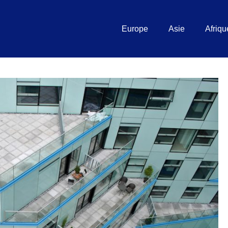
Europe
Asie
Afriqu