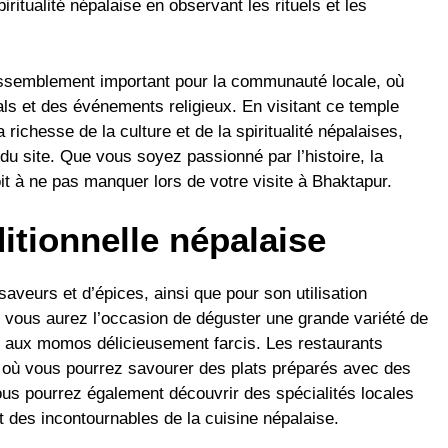
itualité népalaise en observant les rituels et les
assemblement important pour la communauté locale, où
als et des événements religieux. En visitant ce temple
ichesse de la culture et de la spiritualité népalaises,
s du site. Que vous soyez passionné par l’histoire, la
oit à ne pas manquer lors de votre visite à Bhaktapur.
ditionnelle népalaise
aveurs et d’épices, ainsi que pour son utilisation
r, vous aurez l’occasion de déguster une grande variété de
cés aux momos délicieusement farcis. Les restaurants
, où vous pourrez savourer des plats préparés avec des
ous pourrez également découvrir des spécialités locales
ont des incontournables de la cuisine népalaise.