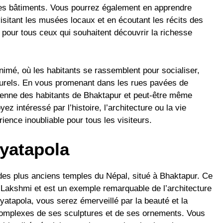
 des bâtiments. Vous pourrez également en apprendre
visitant les musées locaux et en écoutant les récits des
pour tous ceux qui souhaitent découvrir la richesse
imé, où les habitants se rassemblent pour socialiser,
turels. En vous promenant dans les rues pavées de
ienne des habitants de Bhaktapur et peut-être même
ez intéressé par l’histoire, l’architecture ou la vie
ence inoubliable pour tous les visiteurs.
Nyatapola
des plus anciens temples du Népal, situé à Bhaktapur. Ce
 Lakshmi et est un exemple remarquable de l’architecture
Nyatapola, vous serez émerveillé par la beauté et la
s complexes de ses sculptures et de ses ornements. Vous