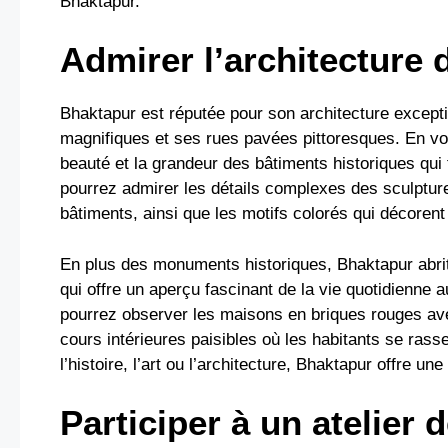
Bhaktapur.
Admirer l’architecture d
Bhaktapur est réputée pour son architecture except
magnifiques et ses rues pavées pittoresques. En vou
beauté et la grandeur des bâtiments historiques qui
pourrez admirer les détails complexes des sculpture
bâtiments, ainsi que les motifs colorés qui décorent 
En plus des monuments historiques, Bhaktapur abrite
qui offre un aperçu fascinant de la vie quotidienne au
pourrez observer les maisons en briques rouges avec 
cours intérieures paisibles où les habitants se ras
l’histoire, l’art ou l’architecture, Bhaktapur offre un
Participer à un atelier d