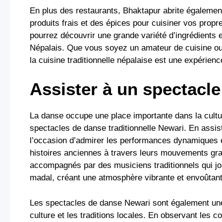
En plus des restaurants, Bhaktapur abrite égaleme
produits frais et des épices pour cuisiner vos prop
pourrez découvrir une grande variété d’ingrédients 
Népalais. Que vous soyez un amateur de cuisine ou
la cuisine traditionnelle népalaise est une expérienc
Assister à un spectacl
La danse occupe une place importante dans la cultu
spectacles de danse traditionnelle Newari. En assi
l’occasion d’admirer les performances dynamiques e
histoires anciennes à travers leurs mouvements gr
accompagnés par des musiciens traditionnels qui jou
madal, créant une atmosphère vibrante et envoûtant
Les spectacles de danse Newari sont également une
culture et les traditions locales. En observant les