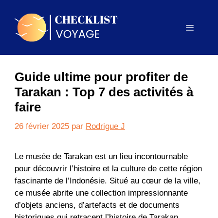
Aller
au
Menu
contenu
Guide ultime pour profiter de
Tarakan : Top 7 des activités à
faire
26 février 2025
par
Rodrigue J
Le musée de Tarakan est un lieu incontournable
pour découvrir l’histoire et la culture de cette région
fascinante de l’Indonésie. Situé au cœur de la ville,
ce musée abrite une collection impressionnante
d’objets anciens, d’artefacts et de documents
historiques qui retracent l’histoire de Tarakan