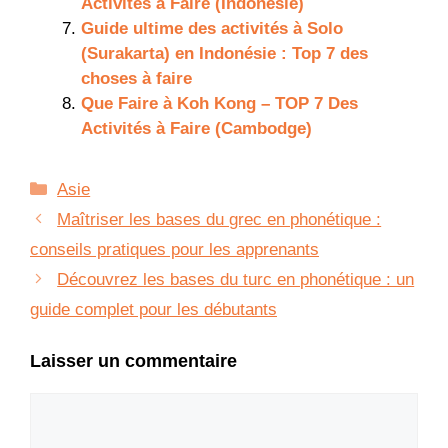
Activités à Faire (Indonésie)
Guide ultime des activités à Solo
(Surakarta) en Indonésie : Top 7 des
choses à faire
Que Faire à Koh Kong – TOP 7 Des
Activités à Faire (Cambodge)
Catégories
Asie
Maîtriser les bases du grec en phonétique :
conseils pratiques pour les apprenants
Découvrez les bases du turc en phonétique : un
guide complet pour les débutants
Laisser un commentaire
Commentaire