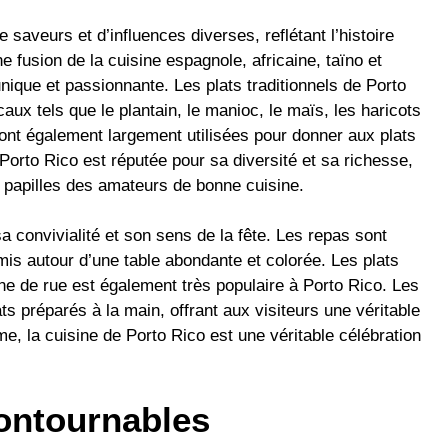
saveurs et d’influences diverses, reflétant l’histoire
une fusion de la cuisine espagnole, africaine, taïno et
unique et passionnante. Les plats traditionnels de Porto
ux tels que le plantain, le manioc, le maïs, les haricots
 sont également largement utilisées pour donner aux plats
Porto Rico est réputée pour sa diversité et sa richesse,
es papilles des amateurs de bonne cuisine.
 convivialité et son sens de la fête. Les repas sont
mis autour d’une table abondante et colorée. Les plats
ne de rue est également très populaire à Porto Rico. Les
ts préparés à la main, offrant aux visiteurs une véritable
me, la cuisine de Porto Rico est une véritable célébration
contournables