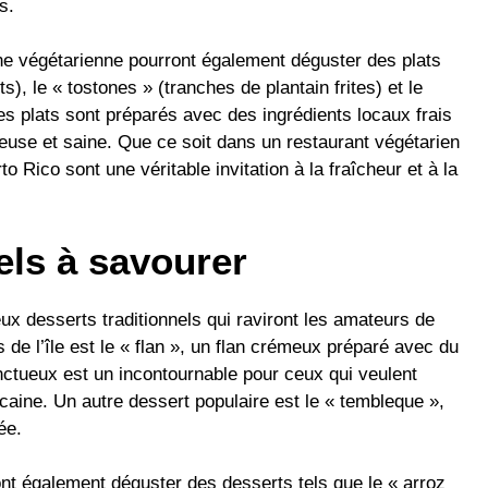
s.
ne végétarienne pourront également déguster des plats
s), le « tostones » (tranches de plantain frites) et le
s plats sont préparés avec des ingrédients locaux frais
ieuse et saine. Que ce soit dans un restaurant végétarien
o Rico sont une véritable invitation à la fraîcheur et à la
els à savourer
ux desserts traditionnels qui raviront les amateurs de
de l’île est le « flan », un flan crémeux préparé avec du
nctueux est un incontournable pour ceux qui veulent
icaine. Un autre dessert populaire est le « tembleque »,
ée.
ont également déguster des desserts tels que le « arroz