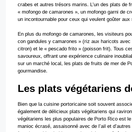
crabes et autres trésors marins. L’un des plats de fr
« mofongo de camarones », un mofongo garni de cr
un incontournable pour ceux qui veulent goûter aux 
En plus du mofongo de camarones, les visiteurs pour
con gandules y camarones » (riz aux haricots avec 
citron) et le « pescado frito » (poisson frit). Tous c
savoureux, offrant une expérience culinaire inoubli
sur un marché local, les plats de fruits de mer de Por
gourmandise.
Les plats végétariens d
Bien que la cuisine portoricaine soit souvent associé
également de délicieux plats végétariens qui raviron
végétariens les plus populaires de Porto Rico est 
manioc écrasé, assaisonné avec de l’ail et d’autre