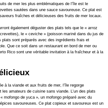
uits de mer les plus emblématiques de l’île est le
evettes sautées dans une sauce savoureuse. Ce plat est
saveurs fraîches et délicieuses des fruits de mer locaux.
ront également déguster des plats tels que le « arroz
crevettes), le « ceviche » (poisson mariné dans du jus de
es plats sont préparés avec des ingrédients frais et
able. Que ce soit dans un restaurant en bord de mer ou
to Rico sont une véritable invitation à la fraîcheur et à la
élicieux
e à la viande et aux fruits de mer, l’île regorge
t les amateurs de cuisine sans viande. L’un des plats
le « mofongo de yuca », un mofongo préparé avec du
s épices savoureuses. Ce plat copieux et savoureux est un