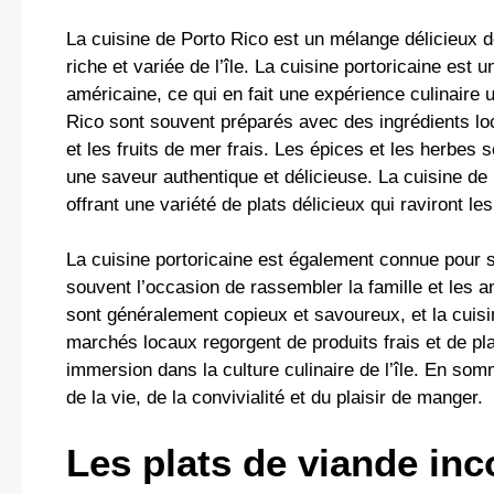
La cuisine de Porto Rico est un mélange délicieux de 
riche et variée de l’île. La cuisine portoricaine est 
américaine, ce qui en fait une expérience culinaire 
Rico sont souvent préparés avec des ingrédients loca
et les fruits de mer frais. Les épices et les herbes
une saveur authentique et délicieuse. La cuisine de 
offrant une variété de plats délicieux qui raviront l
La cuisine portoricaine est également connue pour sa
souvent l’occasion de rassembler la famille et les a
sont généralement copieux et savoureux, et la cuisi
marchés locaux regorgent de produits frais et de pla
immersion dans la culture culinaire de l’île. En som
de la vie, de la convivialité et du plaisir de manger.
Les plats de viande in