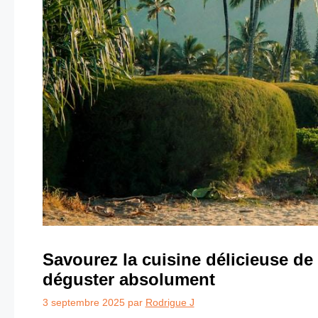
Savourez la cuisine délicieuse de
déguster absolument
3 septembre 2025
par
Rodrigue J