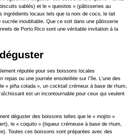
biscuits sablés) et le « quesitos » (pâtisseries au
ngrédients locaux tels que la noix de coco, le lait
 sucrée inoubliable. Que ce soit dans une pâtisserie
nels de Porto Rico sont une véritable invitation à la
 déguster
alement réputée pour ses boissons locales
 repas ou une journée ensoleillée sur l’île. L’une des
le « piña colada », un cocktail crémeux à base de rhum,
fraîchissant est un incontournable pour ceux qui veulent
ment déguster des boissons telles que le « mojito »
ert), le « coquito » (liqueur crémeuse à base de rhum,
cale). Toutes ces boissons sont préparées avec des