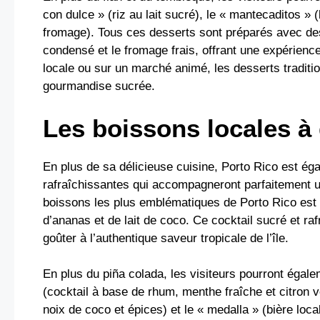
con dulce » (riz au lait sucré), le « mantecaditos » (
fromage). Tous ces desserts sont préparés avec des i
condensé et le fromage frais, offrant une expérience
locale ou sur un marché animé, les desserts tradition
gourmandise sucrée.
Les boissons locales à
En plus de sa délicieuse cuisine, Porto Rico est ég
rafraîchissantes qui accompagneront parfaitement un
boissons les plus emblématiques de Porto Rico est 
d’ananas et de lait de coco. Ce cocktail sucré et ra
goûter à l’authentique saveur tropicale de l’île.
En plus du piña colada, les visiteurs pourront égale
(cocktail à base de rhum, menthe fraîche et citron v
noix de coco et épices) et le « medalla » (bière lo