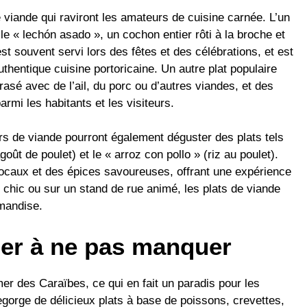
e viande qui raviront les amateurs de cuisine carnée. L’un
e « lechón asado », un cochon entier rôti à la broche et
 souvent servi lors des fêtes et des célébrations, et est
uthentique cuisine portoricaine. Un autre plat populaire
crasé avec de l’ail, du porc ou d’autres viandes, et des
rmi les habitants et les visiteurs.
s de viande pourront également déguster des plats tels
goût de poulet) et le « arroz con pollo » (riz au poulet).
locaux et des épices savoureuses, offrant une expérience
t chic ou sur un stand de rue animé, les plats de viande
rmandise.
mer à ne pas manquer
er des Caraïbes, ce qui en fait un paradis pour les
egorge de délicieux plats à base de poissons, crevettes,