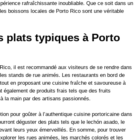
xpérience rafraîchissante inoubliable. Que ce soit dans un
les boissons locales de Porto Rico sont une véritable
s plats typiques à Porto
 Rico, il est recommandé aux visiteurs de se rendre dans
t les stands de rue animés. Les restaurants en bord de
tout en proposant une cuisine fraîche et savoureuse à
 également de produits frais tels que des fruits
 à la main par des artisans passionnés.
ion pour goûter à l’authentique cuisine portoricaine dans
urront déguster des plats tels que le lechón asado, le
devant leurs yeux émerveillés. En somme, pour trouver
d’explorer les rues animées, les marchés colorés et les