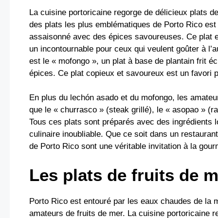
La cuisine portoricaine regorge de délicieux plats d
des plats les plus emblématiques de Porto Rico est l
assaisonné avec des épices savoureuses. Ce plat est
un incontournable pour ceux qui veulent goûter à l’a
est le « mofongo », un plat à base de plantain frit é
épices. Ce plat copieux et savoureux est un favori pa
En plus du lechón asado et du mofongo, les amateur
que le « churrasco » (steak grillé), le « asopao » (ra
Tous ces plats sont préparés avec des ingrédients 
culinaire inoubliable. Que ce soit dans un restauran
de Porto Rico sont une véritable invitation à la gou
Les plats de fruits de 
Porto Rico est entouré par les eaux chaudes de la m
amateurs de fruits de mer. La cuisine portoricaine r