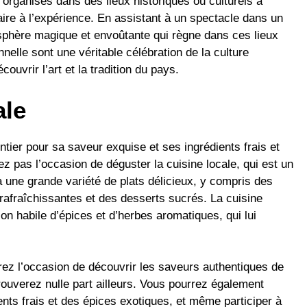
 organisés dans des lieux historiques ou culturels à
ire à l’expérience. En assistant à un spectacle dans un
osphère magique et envoûtante qui règne dans ces lieux
nelle sont une véritable célébration de la culture
ouvrir l’art et la tradition du pays.
ale
tier pour sa saveur exquise et ses ingrédients frais et
z pas l’occasion de déguster la cuisine locale, qui est un
à une grande variété de plats délicieux, y compris des
afraîchissantes et des desserts sucrés. La cuisine
on habile d’épices et d’herbes aromatiques, qui lui
rez l’occasion de découvrir les saveurs authentiques de
rouverez nulle part ailleurs. Vous pourrez également
nts frais et des épices exotiques, et même participer à