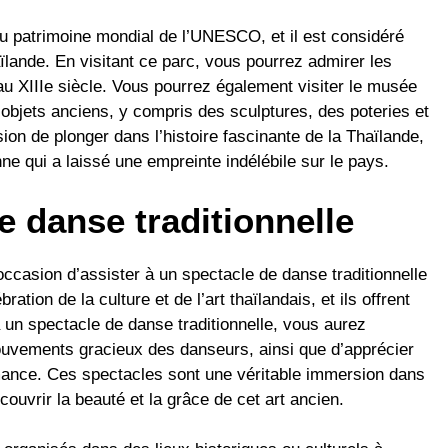
au patrimoine mondial de l’UNESCO, et il est considéré
lande. En visitant ce parc, vous pourrez admirer les
 au XIIIe siècle. Vous pourrez également visiter le musée
’objets anciens, y compris des sculptures, des poteries et
ion de plonger dans l’histoire fascinante de la Thaïlande,
nne qui a laissé une empreinte indélébile sur le pays.
e danse traditionnelle
occasion d’assister à un spectacle de danse traditionnelle
tion de la culture et de l’art thaïlandais, et ils offrent
 un spectacle de danse traditionnelle, vous aurez
ouvements gracieux des danseurs, ainsi que d’apprécier
mance. Ces spectacles sont une véritable immersion dans
couvrir la beauté et la grâce de cet art ancien.