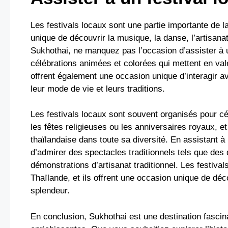
Les festivals locaux sont une partie importante de la
unique de découvrir la musique, la danse, l’artisanat 
Sukhothai, ne manquez pas l’occasion d’assister à un
célébrations animées et colorées qui mettent en vale
offrent également une occasion unique d’interagir a
leur mode de vie et leurs traditions.
Les festivals locaux sont souvent organisés pour cé
les fêtes religieuses ou les anniversaires royaux, et
thaïlandaise dans toute sa diversité. En assistant à
d’admirer des spectacles traditionnels tels que des 
démonstrations d’artisanat traditionnel. Les festival
Thaïlande, et ils offrent une occasion unique de déc
splendeur.
En conclusion, Sukhothai est une destination fascina