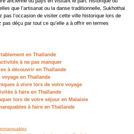
ire ancienne du pays en visitant le parc historique ou
telles que l’artisanat ou la danse traditionnelle, Sukhothai
as l’occasion de visiter cette ville historique lors de
pas déçu par tout ce qu’elle a à offrir en termes
rtablement en Thaïlande
activités à ne pas manquer
tes à découvrir en Thaïlande
e voyage en Thaïlande
iques à vivre lors de votre voyage
vités à faire en Thaïlande
uer lors de votre séjour en Malaisie
manquables à faire en Thaïlande
s immanquables