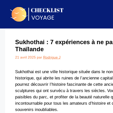
Aller
au
contenu
Sukhothai : 7 expériences à ne pa
Thaïlande
21 avril 2025
par
Rodrigue J
Sukhothai est une ville historique située dans le nor
historique, qui abrite les ruines de l’ancienne capi
pourrez découvrir l’histoire fascinante de cette ancie
sculptures qui ont survécu à travers les siècles. 
paisibles du parc, et profiter de la beauté naturelle 
incontournable pour tous les amateurs d’histoire et 
souvenirs inoubliables.