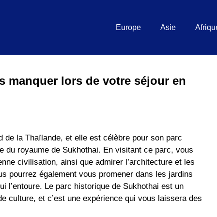
Europe
Asie
Afriqu
s manquer lors de votre séjour en
d de la Thaïlande, et elle est célèbre pour son parc
tale du royaume de Sukhothai. En visitant ce parc, vous
nne civilisation, ainsi que admirer l’architecture et les
Vous pourrez également vous promener dans les jardins
qui l’entoure. Le parc historique de Sukhothai est un
de culture, et c’est une expérience qui vous laissera des