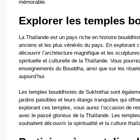
mémorable.
Explorer les temples b
La Thaïlande est un pays riche en histoire bouddhist
anciens et les plus vénérés du pays. En explorant 
découvrir l’architecture magnifique et les sculptur
spirituelle et culturelle de la Thaïlande. Vous pour
enseignements du Bouddha, ainsi que sur les rituels
aujourd’hui.
Les temples bouddhistes de Sukhothai sont égalemen
jardins paisibles et leurs étangs tranquilles qui offre
explorant ces temples, vous aurez l’occasion de res
avec le passé glorieux de la Thaïlande. Les temple
souhaitent découvrir la spiritualité et la culture tha