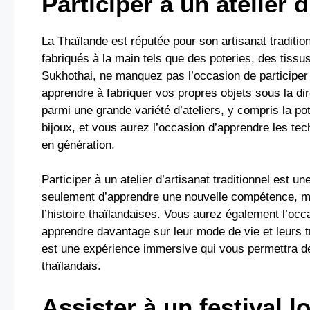
Participer à un atelier d
La Thaïlande est réputée pour son artisanat traditio
fabriqués à la main tels que des poteries, des tissus
Sukhothai, ne manquez pas l’occasion de participer à
apprendre à fabriquer vos propres objets sous la dir
parmi une grande variété d’ateliers, y compris la pote
bijoux, et vous aurez l’occasion d’apprendre les te
en génération.
Participer à un atelier d’artisanat traditionnel est 
seulement d’apprendre une nouvelle compétence, mai
l’histoire thaïlandaises. Vous aurez également l’occa
apprendre davantage sur leur mode de vie et leurs trad
est une expérience immersive qui vous permettra de 
thaïlandais.
Assister à un festival l