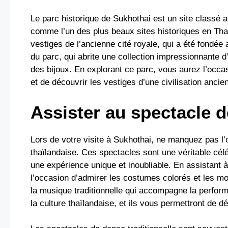
Le parc historique de Sukhothai est un site classé 
comme l’un des plus beaux sites historiques en Thaï
vestiges de l’ancienne cité royale, qui a été fondée
du parc, qui abrite une collection impressionnante d
des bijoux. En explorant ce parc, vous aurez l’occas
et de découvrir les vestiges d’une civilisation ancie
Assister au spectacle d
Lors de votre visite à Sukhothai, ne manquez pas l’
thaïlandaise. Ces spectacles sont une véritable célébra
une expérience unique et inoubliable. En assistant à
l’occasion d’admirer les costumes colorés et les m
la musique traditionnelle qui accompagne la perfor
la culture thaïlandaise, et ils vous permettront de dé