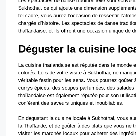
Les spectacles de danse traditionnelle sont souvent
Sukhothai, ce qui ajoute une dimension supplémenta
tel cadre, vous aurez l’occasion de ressentir l’atm
chargés d’histoire. Les spectacles de danse tradition
thaïlandaise, et ils offrent une occasion unique de déc
Déguster la cuisine loc
La cuisine thaïlandaise est réputée dans le monde en
colorés. Lors de votre visite à Sukhothai, ne manque
véritable festin pour les sens. Vous pourrez goûter 
currys épicés, des soupes parfumées, des salades r
thaïlandaise est également réputée pour son utilisati
confèrent des saveurs uniques et inoubliables.
En dégustant la cuisine locale à Sukhothai, vous au
la Thaïlande, et de goûter à des plats que vous ne t
visiter les marchés locaux pour acheter des ingrédie