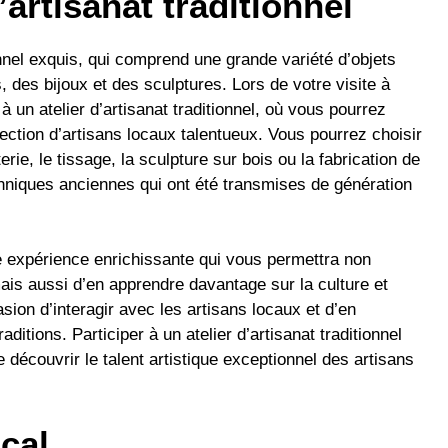
’artisanat traditionnel
nnel exquis, qui comprend une grande variété d’objets
, des bijoux et des sculptures. Lors de votre visite à
 un atelier d’artisanat traditionnel, où vous pourrez
ection d’artisans locaux talentueux. Vous pourrez choisir
rie, le tissage, la sculpture sur bois ou la fabrication de
chniques anciennes qui ont été transmises de génération
une expérience enrichissante qui vous permettra non
s aussi d’en apprendre davantage sur la culture et
sion d’interagir avec les artisans locaux et d’en
itions. Participer à un atelier d’artisanat traditionnel
découvrir le talent artistique exceptionnel des artisans
ocal