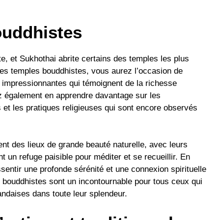
ouddhistes
e, et Sukhothai abrite certains des temples les plus
ces temples bouddhistes, vous aurez l’occasion de
es impressionnantes qui témoignent de la richesse
rez également en apprendre davantage sur les
 et les pratiques religieuses qui sont encore observés
t des lieux de grande beauté naturelle, avec leurs
nt un refuge paisible pour méditer et se recueillir. En
sentir une profonde sérénité et une connexion spirituelle
s bouddhistes sont un incontournable pour tous ceux qui
ïlandaises dans toute leur splendeur.