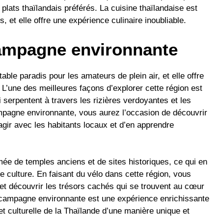
lats thaïlandais préférés. La cuisine thaïlandaise est
, et elle offre une expérience culinaire inoubliable.
campagne environnante
le paradis pour les amateurs de plein air, et elle offre
 L’une des meilleures façons d’explorer cette région est
i serpentent à travers les rizières verdoyantes et les
campagne environnante, vous aurez l’occasion de découvrir
ragir avec les habitants locaux et d’en apprendre
ée de temples anciens et de sites historiques, ce qui en
de culture. En faisant du vélo dans cette région, vous
 et découvrir les trésors cachés qui se trouvent au cœur
 campagne environnante est une expérience enrichissante
et culturelle de la Thaïlande d’une manière unique et