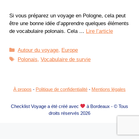
Si vous préparez un voyage en Pologne, cela peut
être une bonne idée d’apprendre quelques éléments
de vocabulaire polonais. Cela …
Lire l’article
Catégories
Autour du voyage
,
Europe
Étiquettes
Polonais
,
Vocabulaire de survie
À propos
-
Politique de confidentialité
-
Mentions légales
Checklist Voyage a été créé avec
à Bordeaux - © Tous
droits réservés 2026