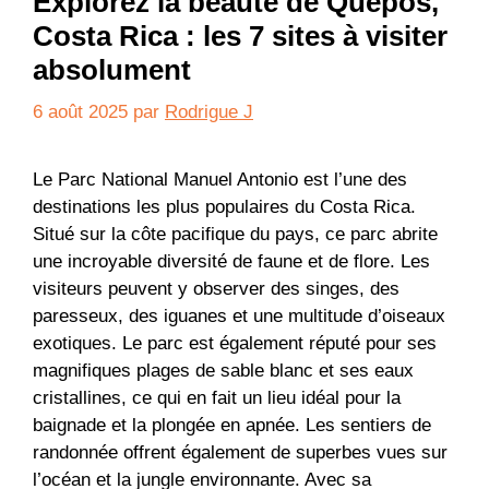
Explorez la beauté de Quepos,
Costa Rica : les 7 sites à visiter
absolument
6 août 2025
par
Rodrigue J
Le Parc National Manuel Antonio est l’une des
destinations les plus populaires du Costa Rica.
Situé sur la côte pacifique du pays, ce parc abrite
une incroyable diversité de faune et de flore. Les
visiteurs peuvent y observer des singes, des
paresseux, des iguanes et une multitude d’oiseaux
exotiques. Le parc est également réputé pour ses
magnifiques plages de sable blanc et ses eaux
cristallines, ce qui en fait un lieu idéal pour la
baignade et la plongée en apnée. Les sentiers de
randonnée offrent également de superbes vues sur
l’océan et la jungle environnante. Avec sa