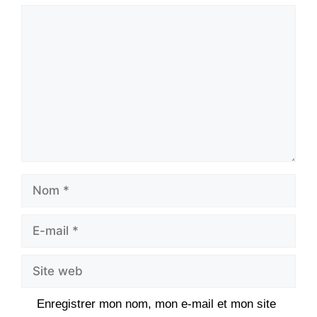
Commentaire
Nom
E-
mail
Site
web
Enregistrer mon nom, mon e-mail et mon site