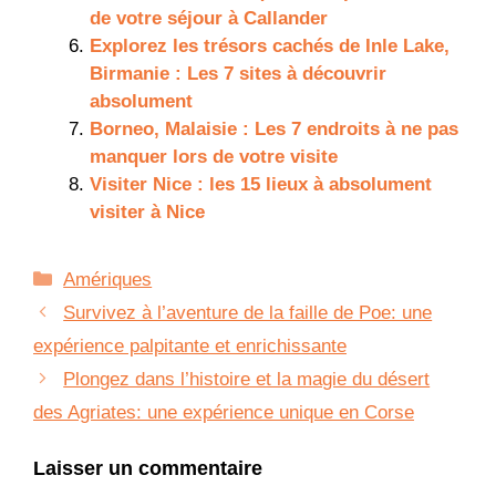
de votre séjour à Callander
Explorez les trésors cachés de Inle Lake,
Birmanie : Les 7 sites à découvrir
absolument
Borneo, Malaisie : Les 7 endroits à ne pas
manquer lors de votre visite
Visiter Nice : les 15 lieux à absolument
visiter à Nice
Catégories
Amériques
Survivez à l’aventure de la faille de Poe: une
expérience palpitante et enrichissante
Plongez dans l’histoire et la magie du désert
des Agriates: une expérience unique en Corse
Laisser un commentaire