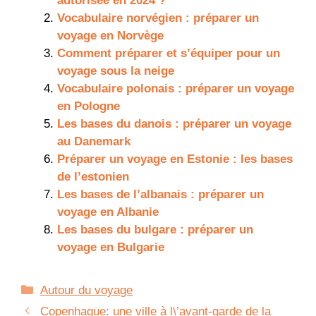
autorisée en 2024 ?
Vocabulaire norvégien : préparer un
voyage en Norvège
Comment préparer et s’équiper pour un
voyage sous la neige
Vocabulaire polonais : préparer un voyage
en Pologne
Les bases du danois : préparer un voyage
au Danemark
Préparer un voyage en Estonie : les bases
de l’estonien
Les bases de l’albanais : préparer un
voyage en Albanie
Les bases du bulgare : préparer un
voyage en Bulgarie
Catégories
Autour du voyage
Copenhague: une ville à l\’avant-garde de la