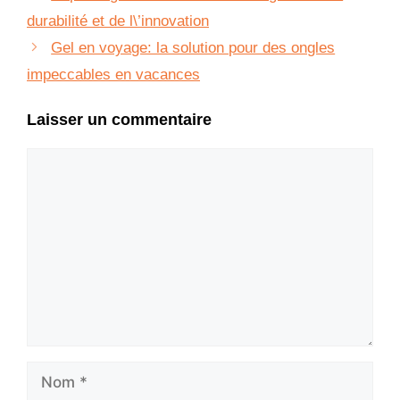
durabilité et de l\’innovation
Gel en voyage: la solution pour des ongles
impeccables en vacances
Laisser un commentaire
Commentaire
Nom