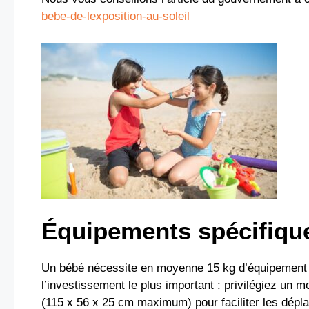
bebe-de-lexposition-au-soleil
Équipements spécifiques
Un bébé nécessite en moyenne 15 kg d’équipement 
l’investissement le plus important : privilégiez un 
(115 x 56 x 25 cm maximum) pour faciliter les dépl