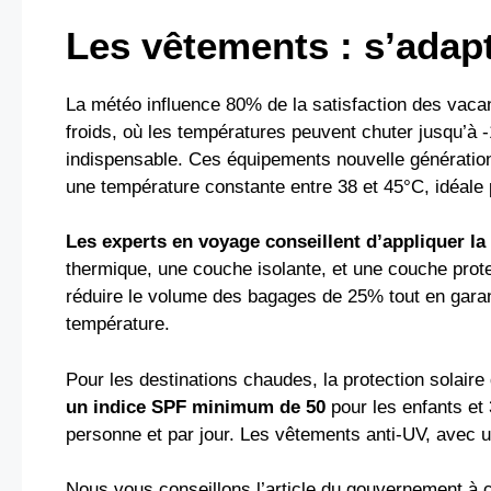
Les vêtements : s’adapt
La météo influence 80% de la satisfaction des vaca
froids, où les températures peuvent chuter jusqu’à 
indispensable. Ces équipements nouvelle génération
une température constante entre 38 et 45°C, idéale p
Les experts en voyage conseillent d’appliquer la 
thermique, une couche isolante, et une couche prote
réduire le volume des bagages de 25% tout en garant
température.
Pour les destinations chaudes, la protection solai
un indice SPF minimum de 50
pour les enfants et
personne et par jour. Les vêtements anti-UV, avec 
Nous vous conseillons l’article du gouvernement à c