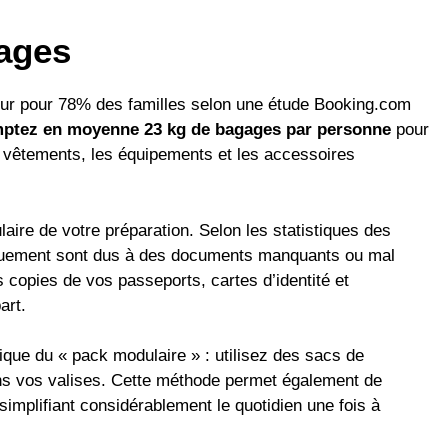
ages
eur pour 78% des familles selon une étude Booking.com
ptez en moyenne 23 kg de bagages par personne
pour
s vêtements, les équipements et les accessoires
aire de votre préparation. Selon les statistiques des
quement sont dus à des documents manquants ou mal
copies de vos passeports, cartes d’identité et
art.
que du « pack modulaire » : utilisez des sacs de
s vos valises. Cette méthode permet également de
 simplifiant considérablement le quotidien une fois à