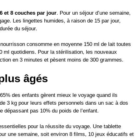
 6 et 8 couches par jour
. Pour un séjour d’une semaine,
age. Les lingettes humides, à raison de 15 par jour,
durée du séjour.
 Un nourrisson consomme en moyenne 150 ml de lait toutes
0 ml quotidiens. Pour la stérilisation, les nouveaux
fection en 3 minutes et pèsent moins de 300 grammes.
 plus âgés
 65% des enfants gèrent mieux le voyage quand ils
 de 3 kg pour leurs effets personnels dans un sac à dos
e dépassant pas 10% du poids de l’enfant.
sentielles pour la réussite du voyage. Une tablette
 une semaine, soit environ 8 films, 10 jeux éducatifs et