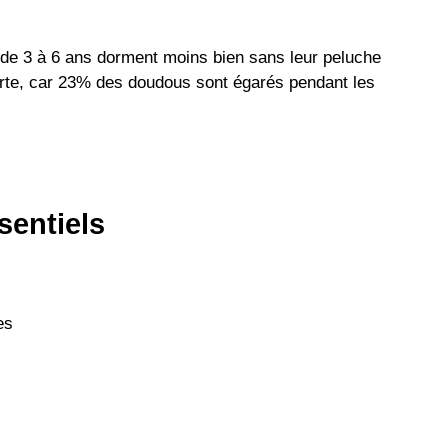
de 3 à 6 ans dorment moins bien sans leur peluche
erte, car 23% des doudous sont égarés pendant les
sentiels
es