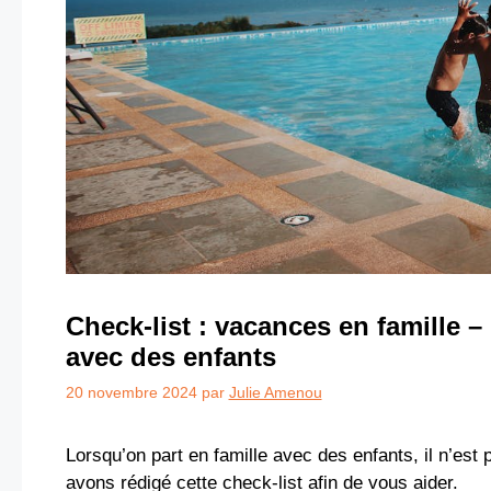
Check-list : vacances en famille 
avec des enfants
20 novembre 2024
par
Julie Amenou
Lorsqu’on part en famille avec des enfants, il n’est
avons rédigé cette check-list afin de vous aider.