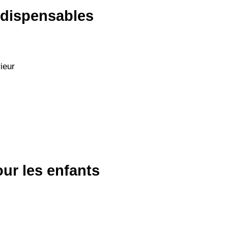
ndispensables
ieur
ur les enfants