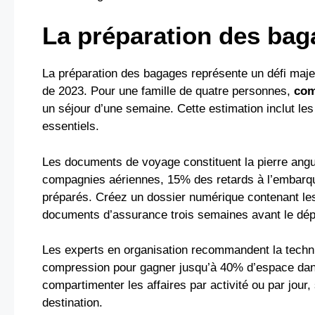
La préparation des bag
La préparation des bagages représente un défi maj
de 2023. Pour une famille de quatre personnes,
com
un séjour d’une semaine. Cette estimation inclut le
essentiels.
Les documents de voyage constituent la pierre angul
compagnies aériennes, 15% des retards à l’embar
préparés. Créez un dossier numérique contenant les 
documents d’assurance trois semaines avant le dép
Les experts en organisation recommandent la techni
compression pour gagner jusqu’à 40% d’espace dan
compartimenter les affaires par activité ou par jour,
destination.