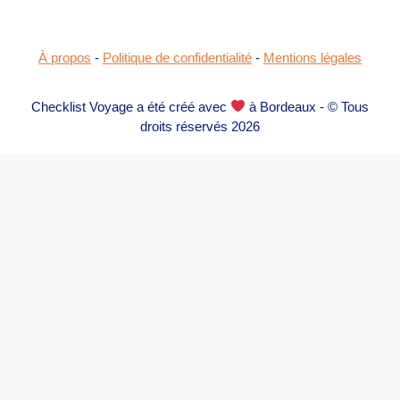
À propos
-
Politique de confidentialité
-
Mentions légales
Checklist Voyage a été créé avec
à Bordeaux - © Tous
droits réservés 2026