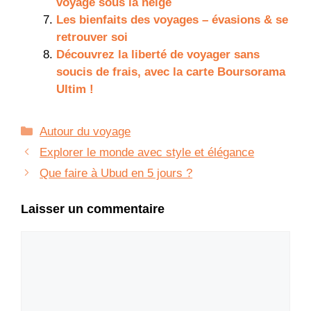
voyage sous la neige
Les bienfaits des voyages – évasions & se
retrouver soi
Découvrez la liberté de voyager sans
soucis de frais, avec la carte Boursorama
Ultim !
Catégories
Autour du voyage
Explorer le monde avec style et élégance
Que faire à Ubud en 5 jours ?
Laisser un commentaire
Commentaire