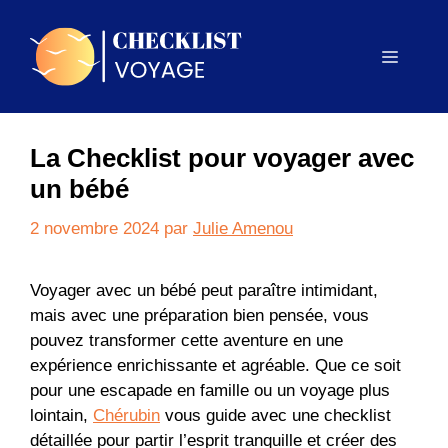
Aller
au
Menu
contenu
La Checklist pour voyager avec
un bébé
2 novembre 2024
par
Julie Amenou
Voyager avec un bébé peut paraître intimidant,
mais avec une préparation bien pensée, vous
pouvez transformer cette aventure en une
expérience enrichissante et agréable. Que ce soit
pour une escapade en famille ou un voyage plus
lointain,
Chérubin
vous guide avec une checklist
détaillée pour partir l’esprit tranquille et créer des