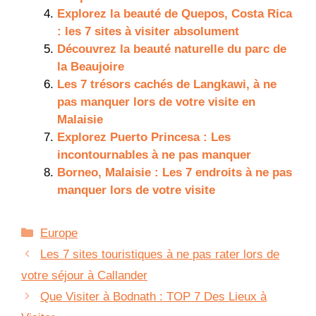
Explorez la beauté de Quepos, Costa Rica
: les 7 sites à visiter absolument
Découvrez la beauté naturelle du parc de
la Beaujoire
Les 7 trésors cachés de Langkawi, à ne
pas manquer lors de votre visite en
Malaisie
Explorez Puerto Princesa : Les
incontournables à ne pas manquer
Borneo, Malaisie : Les 7 endroits à ne pas
manquer lors de votre visite
Catégories
Europe
Les 7 sites touristiques à ne pas rater lors de
votre séjour à Callander
Que Visiter à Bodnath : TOP 7 Des Lieux à