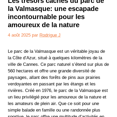
Les trésors cachés du parc de
la Valmasque: une escapade
incontournable pour les
amoureux de la nature
4 août 2025
par
Rodrigue J
Le parc de la Valmasque est un véritable joyau de
la Côte d’Azur, situé à quelques kilomètres de la
ville de Cannes. Ce parc naturel s’étend sur plus de
560 hectares et offre une grande diversité de
paysages, allant des forêts de pins aux prairies
verdoyantes en passant par les étangs et les
rivières. Créé en 1976, le parc de la Valmasque est
un lieu privilégié pour les amoureux de la nature et
les amateurs de plein air. Que ce soit pour une
simple balade en famille ou une randonnée plus
sportive, le parc offre une multitude d’activités en