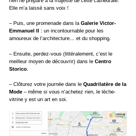
rien ne prépare à la majesté de cette cathédrale.
Elle m’a laissé sans voix !
– Puis, une promenade dans la
Galerie Victor-
Emmanuel II
: un incontournable pour les
amoureux de l’architecture… et du shopping.
– Ensuite, perdez-vous (littéralement, c’est le
meilleur moyen de découvrir) dans le
Centro
Storico
.
– Clôturez votre journée dans le
Quadrilatère de la
Mode
– même si vous n’achetez rien, le lèche-
vitrine y est un art en soi.