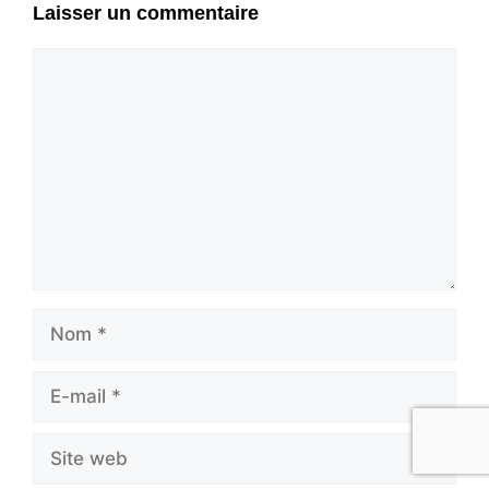
Laisser un commentaire
Commentaire
Nom
E-
mail
Site
web