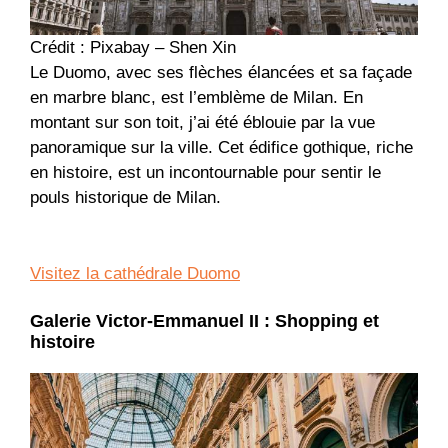
Crédit : Pixabay – Shen Xin
Le Duomo, avec ses flèches élancées et sa façade
en marbre blanc, est l’emblème de Milan. En
montant sur son toit, j’ai été éblouie par la vue
panoramique sur la ville. Cet édifice gothique, riche
en histoire, est un incontournable pour sentir le
pouls historique de Milan.
Visitez la cathédrale Duomo
Galerie Victor-Emmanuel II : Shopping et
histoire